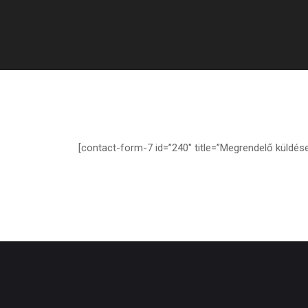
[contact-form-7 id=”240″ title=”Megrendelő küldése