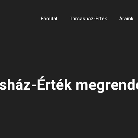
Főoldal
Társasház-Érték
Áraink
sház-Érték megrend