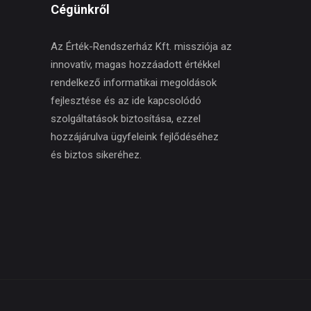
Cégünkről
Az Érték-Rendszerház Kft. missziója az
innovatív, magas hozzáadott értékkel
rendelkező informatikai megoldások
fejlesztése és az ide kapcsolódó
szolgáltatások biztosítása, ezzel
hozzájárulva ügyfeleink fejlődéséhez
és biztos sikeréhez.