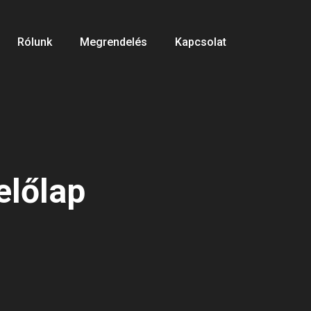
Rólunk
Megrendelés
Kapcsolat
előlap