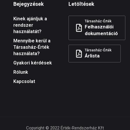
Bejegyzések
Letöltések
Kinek ajánljuk a
Társasház-Érték
rendszer
Felhasználói
használatát?
dokumentáció
Mennyibe kerül a
Társasház-Érték
Társasház-Érték
használata?
Árlista
Gyakori kérdések
Rólunk
Kapcsolat
Copyright © 2022 Érték-Rendszerház Kft