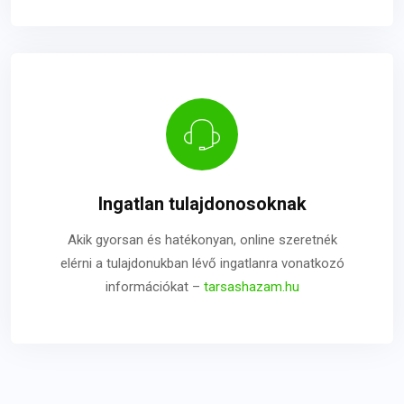
Ingatlan tulajdonosoknak
Akik gyorsan és hatékonyan, online szeretnék
elérni a tulajdonukban lévő ingatlanra vonatkozó
információkat –
tarsashazam.hu