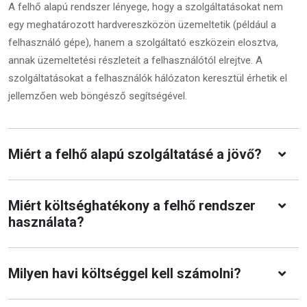
A felhő alapú rendszer lényege, hogy a szolgáltatásokat nem
egy meghatározott hardvereszközön üzemeltetik (például a
felhasználó gépe), hanem a szolgáltató eszközein elosztva,
annak üzemeltetési részleteit a felhasználótól elrejtve. A
szolgáltatásokat a felhasználók hálózaton keresztül érhetik el
jellemzően web böngésző segítségével.
Miért a felhő alapú szolgáltatásé a jövő?
Miért költséghatékony a felhő rendszer
használata?
Milyen havi költséggel kell számolni?