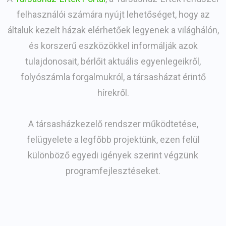
felhasználói számára nyújt lehetőséget, hogy az
általuk kezelt házak elérhetőek legyenek a világhálón,
és korszerű eszközökkel informálják azok
tulajdonosait, bérlőit aktuális egyenlegeikről,
folyószámla forgalmukról, a társasházat érintő
hírekről.
A társasházkezelő rendszer működtetése,
felügyelete a legfőbb projektünk, ezen felül
különböző egyedi igények szerint végzünk
programfejlesztéseket.