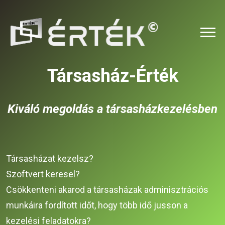
Társasház-Érték
Kiváló megoldás a társasházkezelésben
Társasházat kezelsz?
Szoftvert keresel?
Csökkenteni akarod a társasházak adminisztrációs
munkáira fordított időt, hogy több idő jusson a
kezelési feladatokra?