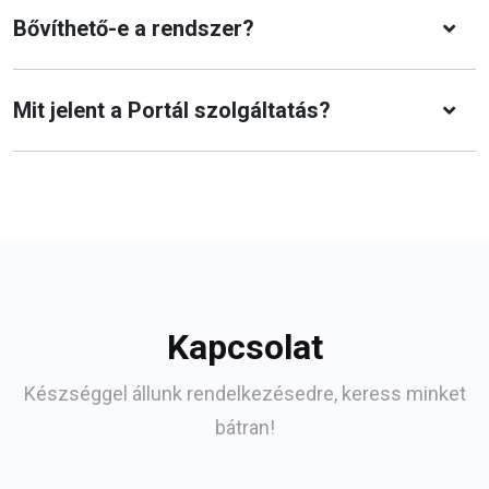
Bővíthető-e a rendszer?
Mit jelent a Portál szolgáltatás?
Kapcsolat
Készséggel állunk rendelkezésedre, keress minket
bátran!