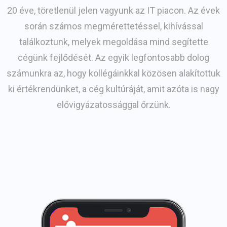
20 éve, töretlenül jelen vagyunk az IT piacon. Az évek
során számos megmérettetéssel, kihívással
találkoztunk, melyek megoldása mind segítette
cégünk fejlődését. Az egyik legfontosabb dolog
számunkra az, hogy kollégáinkkal közösen alakítottuk
ki értékrendünket, a cég kultúráját, amit azóta is nagy
elővigyázatossággal őrzünk.