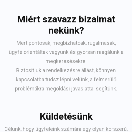
Miért szavazz bizalmat
nekünk?
Mert pontosak, megbízhatóak, rugalmasak,
ügyfélorientáltak vagyunk és gyorsan reagálunk a
megkeresésekre.
Biztosítjuk a rendelkezésre állást, könnyen
kapcsolatba tudsz lépni velünk, a felmerülő
problémákra megoldási javaslattal segítünk.
Küldetésünk
Célunk, hogy ügyfeleink számára egy olyan korszerű,