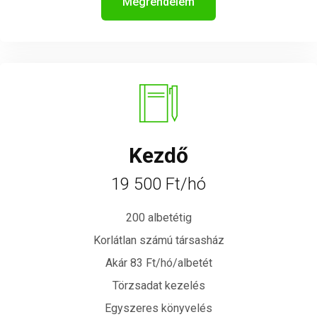
Megrendelem
Kezdő
19 500 Ft/hó
200 albetétig
Korlátlan számú társasház
Akár 83 Ft/hó/albetét
Törzsadat kezelés
Egyszeres könyvelés