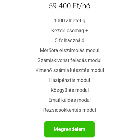
59 400 Ft/hó
1000 albetétig
Kezdő csomag +
5 felhasználó
Mérőóra elszámolás modul
Számlakivonat feladás modul
Kimenő számla készítés modul
Házipénztár modul
Közgyűlés modul
Email küldés modul
Rezsicsökkentés modul
Megrendelem