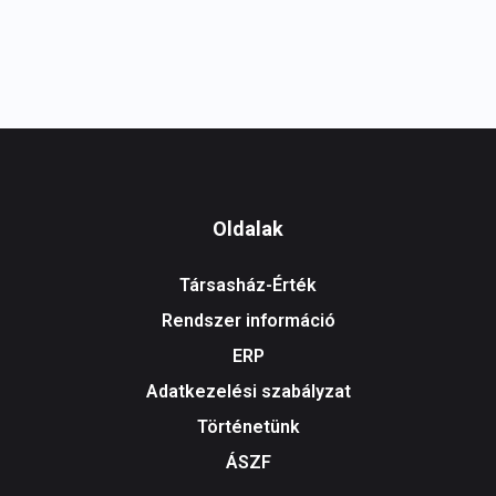
Oldalak
Társasház-Érték
Rendszer információ
ERP
Adatkezelési szabályzat
Történetünk
ÁSZF