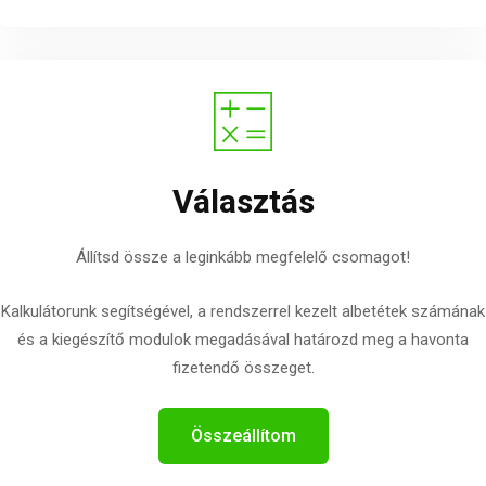
Választás
Állítsd össze a leginkább megfelelő csomagot!
Kalkulátorunk segítségével, a rendszerrel kezelt albetétek számának
és a kiegészítő modulok megadásával határozd meg a havonta
fizetendő összeget.
Összeállítom