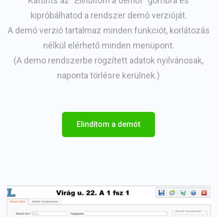
Kattints az “
Elindítom a demót”
gombra és
kipróbálhatod a rendszer demó verzióját.
A demó verzió tartalmaz minden funkciót, korlátozás
nélkül elérhető minden menüpont.
(A demo rendszerbe rögzített adatok nyilvánosak,
naponta törlésre kerülnek.)
Elindítom a demót