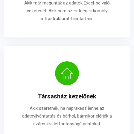
Akik már megunták az adatok Excel-be való
vezetését. Akik nem szeretnének komoly
infrastruktúrát fenntartani.
Társasház kezelőnek
Akik szeretnék, ha naprakész lenne az
adatnyilvántartás és bárhol, bármikor elérjék a
számukra létfontosságú adatokat.