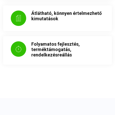
Átlátható, könnyen értelmezhető
kimutatások
Folyamatos fejlesztés,
terméktámogatás,
rendelkezésreállás