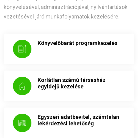
könyvelésével, adminisztrációjával, nyilvántartások
vezetésével járó munkafolyamatok kezelésére.
Könyvelőbarát programkezelés
Korlátlan számú társasház
egyidejű kezelése
Egyszeri adatbevitel, számtalan
lekérdezési lehetőség