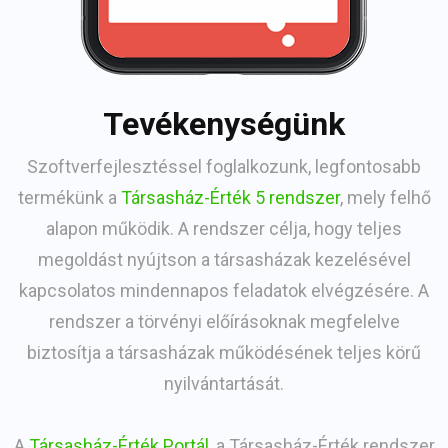
Tevékenységünk
Szoftverfejlesztéssel foglalkozunk, legfontosabb
termékünk a
Társasház-Érték 5 rendszer
, mely felhő
alapon működik. A rendszer célja, hogy teljes
megoldást nyújtson a társasházak kezelésével
kapcsolatos mindennapos feladatok elvégzésére. A
rendszer a törvényi előírásoknak megfelelve
biztosítja a társasházak működésének teljes körű
nyilvántartását.
A
Társasház-Érték Portál
, a Társasház-Érték rendszer