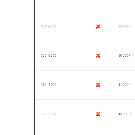
1501-2000
35 000 Ft
2001-2500
38 000 Ft
2501-3000
41 000 Ft
3001-3500
44 000 Ft