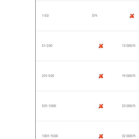
1-50
0 Ft
51-200
13 000 Ft
201-500
19 000 Ft
501-1000
23 000 Ft
1001-1500
32 000 Ft