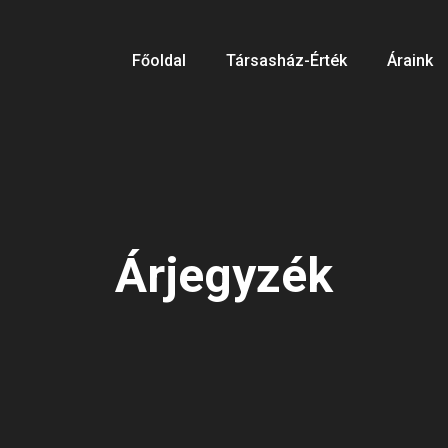
Főoldal
Társasház-Érték
Áraink
Árjegyzék