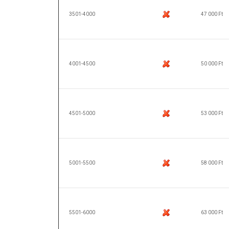
3501-4000
47 000 Ft
4001-4500
50 000 Ft
4501-5000
53 000 Ft
5001-5500
58 000 Ft
5501-6000
63 000 Ft