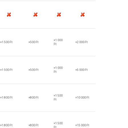
+1 000
+1 500 Ft
+500 Ft
+2 000 Ft
Ft
+1 000
+1 500 Ft
+500 Ft
+5 000 Ft
Ft
+1 500
+1 800 Ft
+800 Ft
+10 000 Ft
Ft
+1 500
+1 800 Ft
+800 Ft
+15 000 Ft
Ft