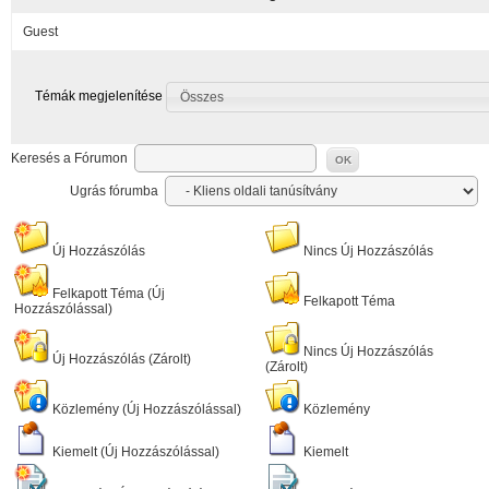
Guest
Témák megjelenítése
Összes
Keresés a Fórumon
OK
Ugrás fórumba
Új Hozzászólás
Nincs Új Hozzászólás
Felkapott Téma (Új
Felkapott Téma
Hozzászólással)
Nincs Új Hozzászólás
Új Hozzászólás (Zárolt)
(Zárolt)
Közlemény (Új Hozzászólással)
Közlemény
Kiemelt (Új Hozzászólással)
Kiemelt