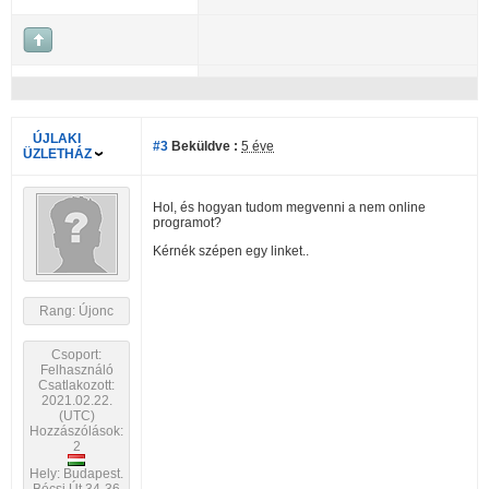
ÚJLAKI
#3
Beküldve :
5 éve
ÜZLETHÁZ
Hol, és hogyan tudom megvenni a nem online
programot?
Kérnék szépen egy linket..
Rang: Újonc
Csoport:
Felhasználó
Csatlakozott:
2021.02.22.
(UTC)
Hozzászólások:
2
Hely: Budapest.