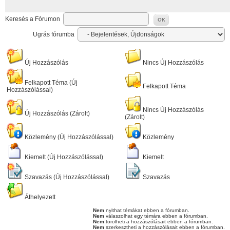
Keresés a Fórumon
OK
Ugrás fórumba
Új Hozzászólás
Nincs Új Hozzászólás
Felkapott Téma (Új
Felkapott Téma
Hozzászólással)
Nincs Új Hozzászólás
Új Hozzászólás (Zárolt)
(Zárolt)
Közlemény (Új Hozzászólással)
Közlemény
Kiemelt (Új Hozzászólással)
Kiemelt
Szavazás (Új Hozzászólással)
Szavazás
Áthelyezett
Nem
nyithat témákat ebben a fórumban.
Nem
válaszolhat egy témára ebben a fórumban.
Nem
törölheti a hozzászólásait ebben a fórumban.
Nem
szerkesztheti a hozzászólásait ebben a fórumban.