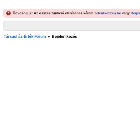
Üdvözöljük! Az összes funkció eléréséhez kérem
Jelentkezzen be
vagy
Regis
Társasház-Érték Fórum
»
Bejelentkezés