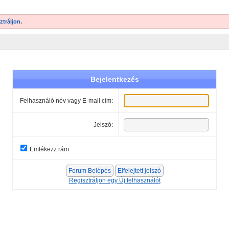
ztráljon
.
Bejelentkezés
Felhasználó név vagy E-mail cím:
Jelszó:
Emlékezz rám
Regisztráljon egy Új felhasználót